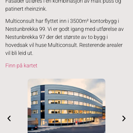
Fasader utføres i en kombinasjon av malt puss og
patinert rheinzink.
Multiconsult har flyttet inn i 3500m² kontorbygg i
Nestunbrekka 99. Vi er godt igang med utførelse av
Nestunbrekka 97 der det største av to bygg i
hovedsak vil huse Multiconsult. Resterende arealer
vil bli leid ut.
Finn på kartet