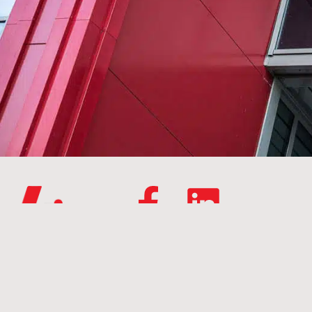
Kontakt oss
firmapost@larsjonsson.no