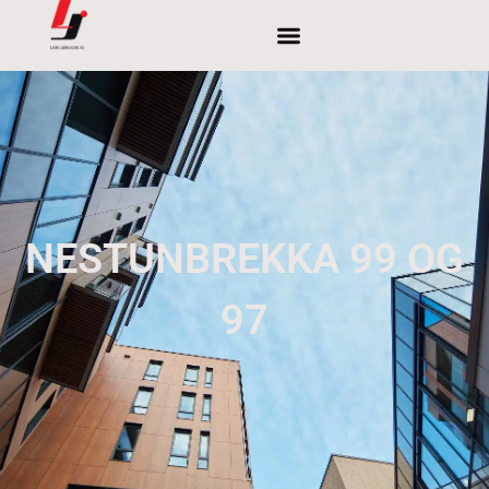
NESTUNBREKKA 99 OG
97