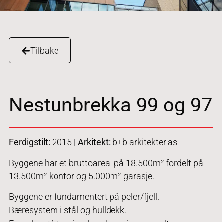
Tilbake
Nestunbrekka 99 og 97
Ferdigstilt:
2015 |
Arkitekt:
b+b arkitekter as
Byggene har et bruttoareal på 18.500m² fordelt på
13.500m² kontor og 5.000m² garasje.
Byggene er fundamentert på peler/fjell.
Bæresystem i stål og hulldekk.