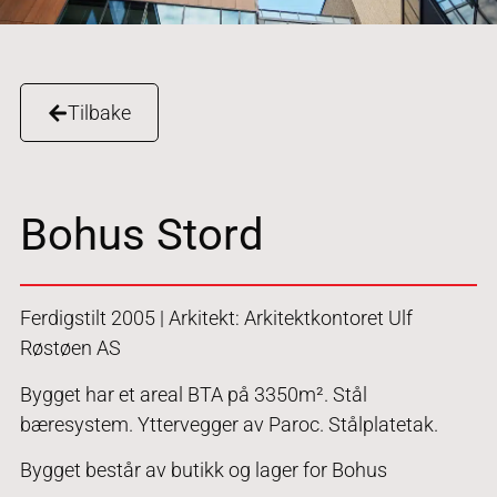
Tilbake
Bohus Stord
Ferdigstilt 2005 | Arkitekt: Arkitektkontoret Ulf
Røstøen AS
Bygget har et areal BTA på 3350m². Stål
bæresystem. Yttervegger av Paroc. Stålplatetak.
Bygget består av butikk og lager for Bohus